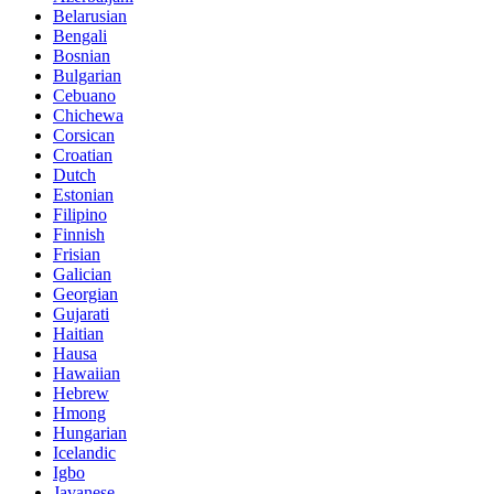
Belarusian
Bengali
Bosnian
Bulgarian
Cebuano
Chichewa
Corsican
Croatian
Dutch
Estonian
Filipino
Finnish
Frisian
Galician
Georgian
Gujarati
Haitian
Hausa
Hawaiian
Hebrew
Hmong
Hungarian
Icelandic
Igbo
Javanese