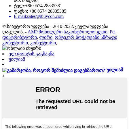
პრ. ჩინეთი
ტელ:+86 0574 28835381
ფაქსი: +86 0574 28835385
E-mail:sales@ibuycon.com
© საავტორო უფლება - 2010-2022: ყველა უფლება
დაცულია.
-
AMP მობილური
საკონტროლო ყუთი
,
Fci
დისტრიბუტორი
,
ლირი
,
ოპტიკურ-ბოჭკოვანი სწრაფი
კონექტორი
,
კონექტორი
,
ელ.ფოსტის გაგზავნა
უილიამ
უილიამ
x