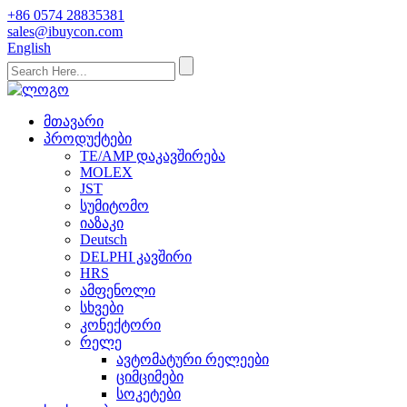
+86 0574 28835381
sales@ibuycon.com
English
მთავარი
პროდუქტები
TE/AMP დაკავშირება
MOLEX
JST
სუმიტომო
იაზაკი
Deutsch
DELPHI კავშირი
HRS
ამფენოლი
სხვები
კონექტორი
რელე
ავტომატური რელეები
ციმციმები
სოკეტები