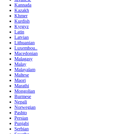
Kannada
Kazakh
Khmer
Kurdish
Kyrgyz
Latin
Latvian
Lithuanian
Luxembou..
Macedonian
Malagasy
Malay
Malayalam
Maltese
Maori
Marathi
Mongolian
Burmese
Nepali
Norwegian
Pashto
Persian
Punjabi
Serbian