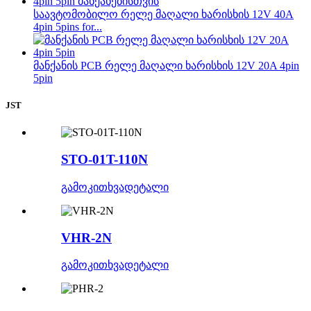
საავტომობილო რელე მაღალი ხარისხის 12V 40A
4pin 5pins for...
მანქანის PCB რელე მაღალი ხარისხის 12V 20A 4pin
5pin
JST
STO-01T-110N
გამოკითხვა
დეტალი
VHR-2N
გამოკითხვა
დეტალი