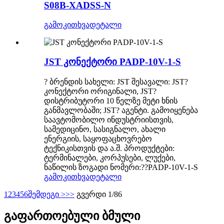
S08B-XADSS-N
გამოკითხვა
დეტალი
JST კონექტორი PADP-10V-1-S
? ბრენდის სახელი: JST შესავალი: JST?
კონექტორი ორიგინალი, JST?
დისტრიბუტორი 10 წელზე მეტი ხნის
განმავლობაში; JST? აგენტი. გამოიყენება
საავტომობილო ინდუსტრიისთვის,
სამედიცინო, სასიგნალო, ახალი
ენერგიის, საყოფაცხოვრებო
ტექნიკისთვის და ა.შ. პროდუქტები:
ტერმინალები, კორპუსები, ლუქები,
ნაწილის ზოგადი ნომერი:??PADP-10V-1-S
გამოკითხვა
დეტალი
1
2
3
4
5
6
შემდეგი >
>>
გვერდი 1/86
გაფართოებული ბმული