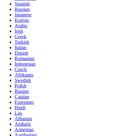
Spanish
Russian
Japanese
Korean
Arabic
Irish
Greek
Turkish
Italian
Danish
Romanian
Indonesian
Czech
Afrikaans
Swedish
Polish
Basque
Catalan
Esperanto
Hindi
Lao
Albanian
Amharic
Armenian
Azerbaijani