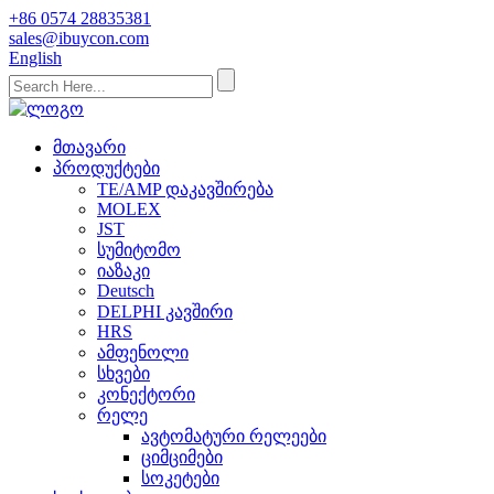
+86 0574 28835381
sales@ibuycon.com
English
მთავარი
პროდუქტები
TE/AMP დაკავშირება
MOLEX
JST
სუმიტომო
იაზაკი
Deutsch
DELPHI კავშირი
HRS
ამფენოლი
სხვები
კონექტორი
რელე
ავტომატური რელეები
ციმციმები
სოკეტები