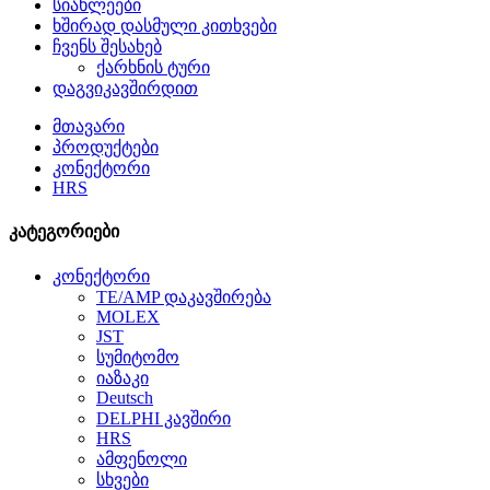
სიახლეები
ხშირად დასმული კითხვები
ჩვენს შესახებ
ქარხნის ტური
დაგვიკავშირდით
მთავარი
პროდუქტები
კონექტორი
HRS
კატეგორიები
კონექტორი
TE/AMP დაკავშირება
MOLEX
JST
სუმიტომო
იაზაკი
Deutsch
DELPHI კავშირი
HRS
ამფენოლი
სხვები