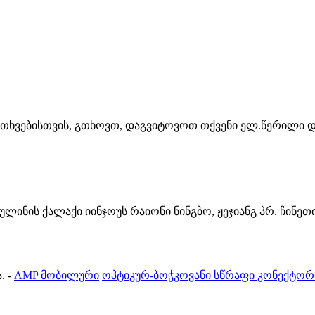
კითხვებისთვის, გთხოვთ, დაგვიტოვოთ თქვენი ელ.წერილი დ
ინის ქალაქი იინჯოუს რაიონი ნინგბო, ჟეჯიანგ პრ. ჩინეთ
.
-
AMP მობილური
ოპტიკურ-ბოჭკოვანი სწრაფი კონექტორ