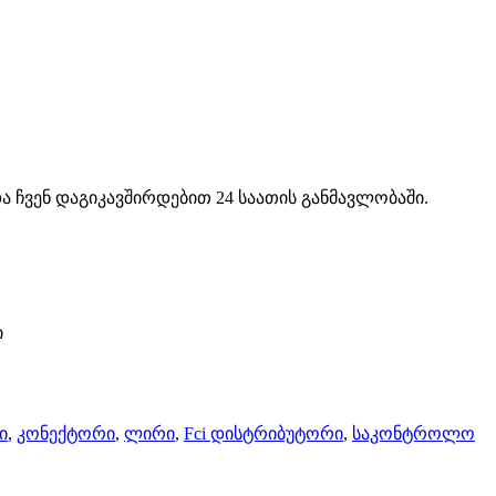
ა ჩვენ დაგიკავშირდებით 24 საათის განმავლობაში.
ი
ი
,
კონექტორი
,
ლირი
,
Fci დისტრიბუტორი
,
საკონტროლო