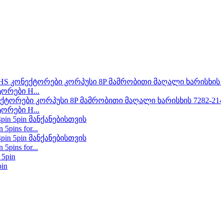
ორები H...
ორები H...
ins for...
ins for...
in